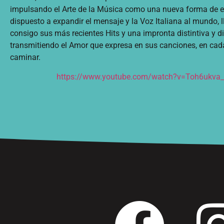
impulsando el Arte de la Música como una nueva forma de es
dispuesto a expandir el mensaje y la Voz Italiana al mundo, 
consigo sus más recientes Hits y una impronta distintiva y d
transmitiendo el Amor que expresa en sus canciones, en cada
caminar.
https://www.youtube.com/watch?v=Toh6ukva