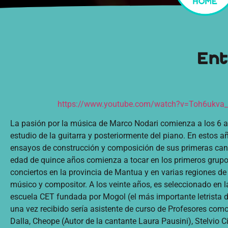
Ent
https://www.youtube.com/watch?v=Toh6ukva
La pasión por la música de Marco Nodari comienza a los 6 a
estudio de la guitarra y posteriormente del piano. En estos a
ensayos de construcción y composición de sus primeras canc
edad de quince años comienza a tocar en los primeros grupo
conciertos en la provincia de Mantua y en varias regiones de
músico y compositor. A los veinte años, es seleccionado en l
escuela CET fundada por Mogol (el más importante letrista de
una vez recibido sería asistente de curso de Profesores com
Dalla, Cheope (Autor de la cantante Laura Pausini), Stelvio Ci